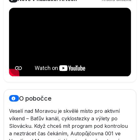
O pobočce
Veselí nad Moravou je skvělé místo pro aktivní
víkend – Baťův kanál, cyklostezky a výlety po
Slovácku. Když chceš mít program pod kontrolou
a neztrácet čas čekáním, Autopůjčovna 001 ve