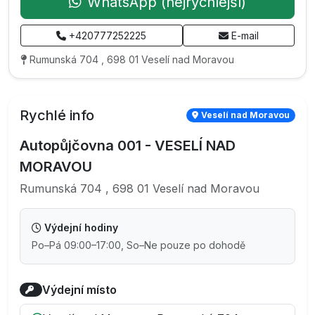
WhatsApp (nejrychlejší)
+420777252225
E-mail
Rumunská 704 , 698 01 Veselí nad Moravou
Rychlé info
Veselí nad Moravou
Autopůjčovna 001 - VESELÍ NAD
MORAVOU
Rumunská 704 , 698 01 Veselí nad Moravou
Výdejní hodiny
Po–Pá 09:00–17:00, So–Ne pouze po dohodě
Výdejní místo