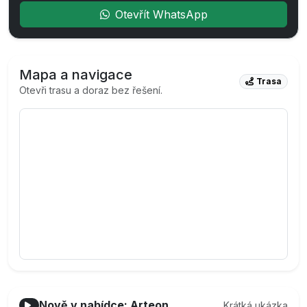
Otevřít WhatsApp
Mapa a navigace
Trasa
Otevři trasu a doraz bez řešení.
Nově v nabídce: Arteon
Krátká ukázka