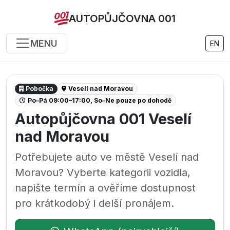
AUTOPŮJČOVNA 001
MENU
EN
Pobočka
Veselí nad Moravou
Po–Pá 09:00–17:00, So–Ne pouze po dohodě
Autopůjčovna 001 Veselí
nad Moravou
Potřebujete auto ve městě Veselí nad
Moravou? Vyberte kategorii vozidla,
napište termín a ověříme dostupnost
pro krátkodobý i delší pronájem.