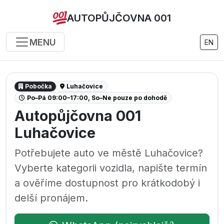
AUTOPŮJČOVNA 001
MENU
EN
Pobočka
Luhačovice
Po–Pá 09:00–17:00, So–Ne pouze po dohodě
Autopůjčovna 001
Luhačovice
Potřebujete auto ve městě Luhačovice?
Vyberte kategorii vozidla, napište termín
a ověříme dostupnost pro krátkodobý i
delší pronájem.