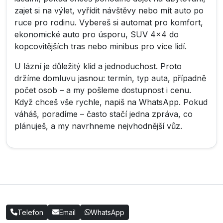
zajet si na výlet, vyřídit návštěvy nebo mít auto po
ruce pro rodinu. Vybereš si automat pro komfort,
ekonomické auto pro úsporu, SUV 4×4 do
kopcovitějších tras nebo minibus pro více lidí.
U lázní je důležitý klid a jednoduchost. Proto
držíme domluvu jasnou: termín, typ auta, případně
počet osob – a my pošleme dostupnost i cenu.
Když chceš vše rychle, napiš na WhatsApp. Pokud
váháš, poradíme – často stačí jedna zpráva, co
plánuješ, a my navrhneme nejvhodnější vůz.
Telefon
Email
WhatsApp