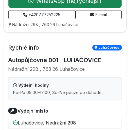
WhatsApp (nejrychlejší)
+420777252225
E-mail
Nádražní 298 , 763 26 Luhačovice
Rychlé info
Luhačovice
Autopůjčovna 001 - LUHAČOVICE
Nádražní 298 , 763 26 Luhačovice
Výdejní hodiny
Po–Pá 09:00–17:00, So–Ne pouze po dohodě
Výdejní místo
Luhačovice, Nádražní 298