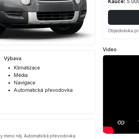
Kauce:
5 00
Objednávka pr
Video
Výbava
Klimatizace
Média
Navigace
Automatická převodovka
lety mimo něj. Automatická převodovka