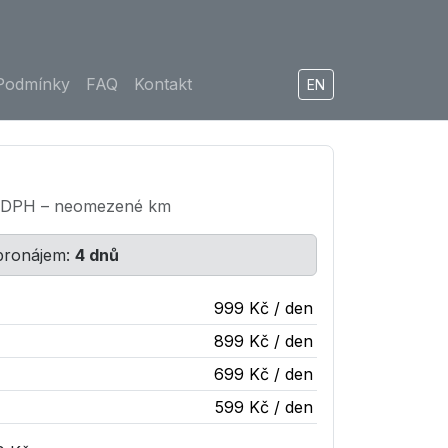
Podmínky
FAQ
Kontakt
EN
 DPH – neomezené km
 pronájem:
4 dnů
999 Kč / den
899 Kč / den
699 Kč / den
599 Kč / den