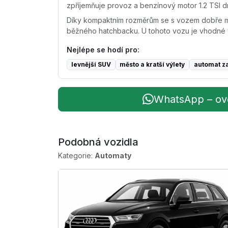
zpříjemňuje provoz a benzínový motor 1.2 TSI d
Díky kompaktním rozměrům se s vozem dobře ma
běžného hatchbacku. U tohoto vozu je vhodné 
Nejlépe se hodí pro:
levnější SUV
město a kratší výlety
automat z
WhatsApp – ově
Podobná vozidla
Kategorie:
Automaty