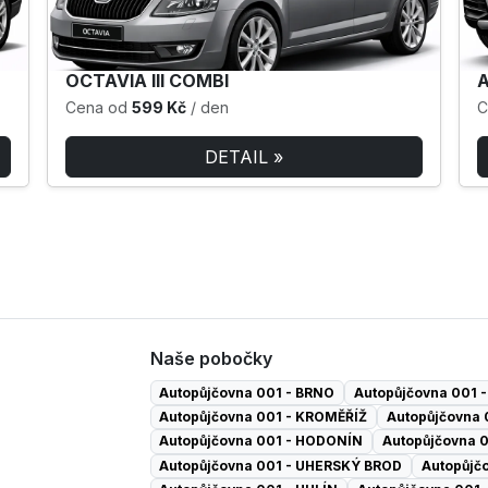
OCTAVIA III COMBI
A
Cena od
599 Kč
/ den
C
DETAIL »
Naše pobočky
Autopůjčovna 001 - BRNO
Autopůjčovna 001
Autopůjčovna 001 - KROMĚŘÍŽ
Autopůjčovna 
Autopůjčovna 001 - HODONÍN
Autopůjčovna 
Autopůjčovna 001 - UHERSKÝ BROD
Autopůjč