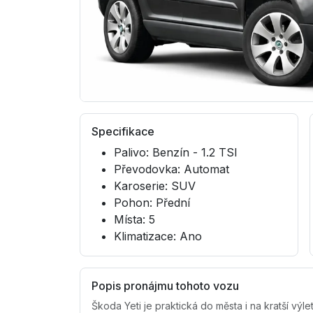
Specifikace
Palivo: Benzín - 1.2 TSI
Převodovka: Automat
Karoserie: SUV
Pohon: Přední
Místa: 5
Klimatizace: Ano
Popis pronájmu tohoto vozu
Škoda Yeti je praktická do města i na kratší vý