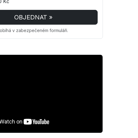
0 Kč
OBJEDNAT »
obíhá v zabezpečeném formuláři.