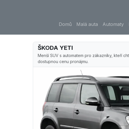
Domů
Malá auta
Automaty
ŠKODA YETI
Menší SUV s automatem pro zákazníky, kteří cht
dostupnou cenu pronájmu.