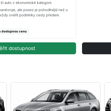
rží auto v ekonomické kategorii.
névruje, ale posez je pohodlnější než u
vždy ověřit podmínky cesty předem.
a dostupnou cenu
řit dostupnost