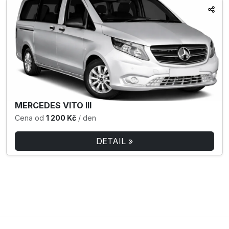
MERCEDES VITO III
Cena od
1 200 Kč
/ den
DETAIL »