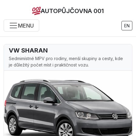
AUTOPŮJČOVNA 001
MENU
EN
VW SHARAN
Sedmimístné MPV pro rodiny, menší skupiny a cesty, kde
je důležitý počet míst i praktičnost vozu.