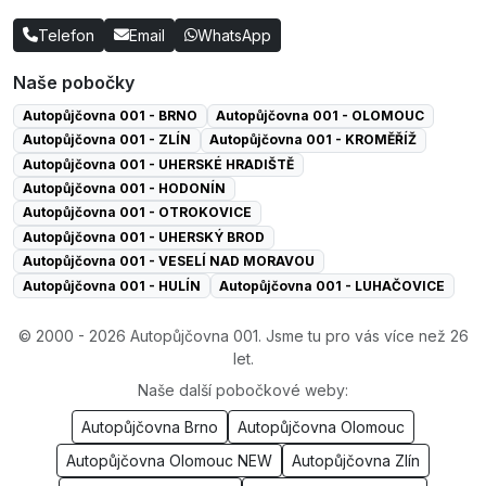
Telefon
Email
WhatsApp
Naše pobočky
Autopůjčovna 001 - BRNO
Autopůjčovna 001 - OLOMOUC
Autopůjčovna 001 - ZLÍN
Autopůjčovna 001 - KROMĚŘÍŽ
Autopůjčovna 001 - UHERSKÉ HRADIŠTĚ
Autopůjčovna 001 - HODONÍN
Autopůjčovna 001 - OTROKOVICE
Autopůjčovna 001 - UHERSKÝ BROD
Autopůjčovna 001 - VESELÍ NAD MORAVOU
Autopůjčovna 001 - HULÍN
Autopůjčovna 001 - LUHAČOVICE
© 2000 - 2026 Autopůjčovna 001. Jsme tu pro vás více než 26
let.
Naše další pobočkové weby:
Autopůjčovna Brno
Autopůjčovna Olomouc
Autopůjčovna Olomouc NEW
Autopůjčovna Zlín