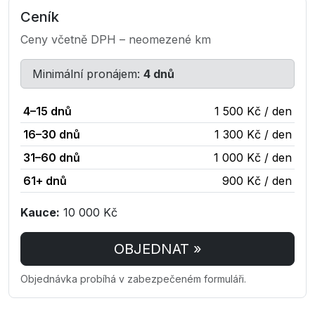
Ceník
Ceny včetně DPH – neomezené km
Minimální pronájem:
4 dnů
4–15 dnů
1 500 Kč / den
16–30 dnů
1 300 Kč / den
31–60 dnů
1 000 Kč / den
61+ dnů
900 Kč / den
Kauce:
10 000 Kč
OBJEDNAT »
Objednávka probíhá v zabezpečeném formuláři.