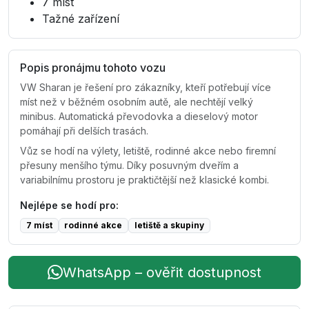
7 míst
Tažné zařízení
Popis pronájmu tohoto vozu
VW Sharan je řešení pro zákazníky, kteří potřebují více
míst než v běžném osobním autě, ale nechtějí velký
minibus. Automatická převodovka a dieselový motor
pomáhají při delších trasách.
Vůz se hodí na výlety, letiště, rodinné akce nebo firemní
přesuny menšího týmu. Díky posuvným dveřím a
variabilnímu prostoru je praktičtější než klasické kombi.
Nejlépe se hodí pro:
7 míst
rodinné akce
letiště a skupiny
WhatsApp – ověřit dostupnost